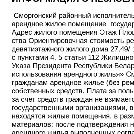
Сморгонский районный исполнитель
арендное жилое помещение госуда
Адрес жилого помещения Этаж Площа
ства Ориентировочная стоимость ремо
девятиэтажного жилого дома 27,49/ 
с пунктами 4, 5 статьи 112 Жилищно
Указа Президента Республики Белар
использования арендного жилья» См
гражданам арендное жилье (без рем
собственных средств. Плата за по
за счет средств граждан не взимае
государственными организациями, в
находятся жилые помещения, в раз
материалов; после подтверждения н
арендного жилья выполненных согла