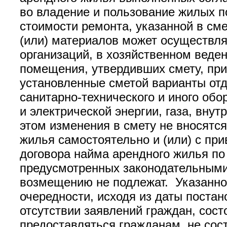
во владение и пользование жилых п
стоимости ремонта, указанной в см
(или) материалов может осуществля
организаций, в хозяйственном веде
помещения, утвердивших смету, при
установленные сметой варианты отде
санитарно-технического и иного обо
и электрической энергии, газа, вну
этом изменения в смету не вносятс
жилья самостоятельно и (или) с пр
договора найма арендного жилья по
предусмотренных законодательными 
возмещению не подлежат. Указанно
очередности, исходя из даты поста
отсутствии заявлений граждан, сос
предоставляться гражданам, не со