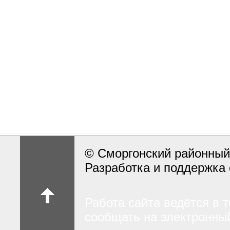
© Сморгонский районный
Разработка и поддержка 
Работа сайта ведётся в 
сообщать на электронный