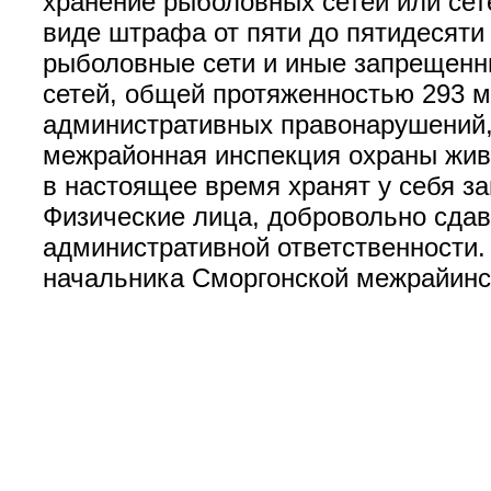
хранение рыболовных сетей или сет
виде штрафа от пяти до пятидесяти
рыболовные сети и иные запрещенн
сетей, общей протяженностью 293 м
административных правонарушений,
межрайонная инспекция охраны живо
в настоящее время хранят у себя з
Физические лица, добровольно сда
административной ответственности.
начальника Сморгонской межрайинсп