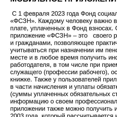
С 1 февраля 2023 года Фонд социа
«ФСЗН». Каждому человеку важно в
плате, уплаченных в Фонд взносах.
приложение «ФСЗН» – это своего 
и гражданами, позволяющее практич
учитываться при назначении им пе
месте и в любое время получить ин
работодателя, в том числе при прие
служащего (профессии рабочего), о
книжке. Также у пользователей при
в части начисления и уплаты обяза
(суммы уплаченных обязательных ст
информацию о своем профессиональ
приложении также можно получить и
2003 года, который рассчитывается