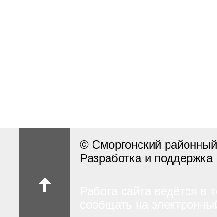
© Сморгонский районный
Разработка и поддержка 
Работа сайта ведётся в 
сообщать на электронный