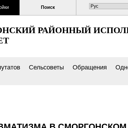
ойки
Поиск
ОНСКИЙ РАЙОННЫЙ ИСПО
ЕТ
путатов
Сельсоветы
Обращения
Одн
ВМАТИЗМА В СМОРГОНСКОМ Р