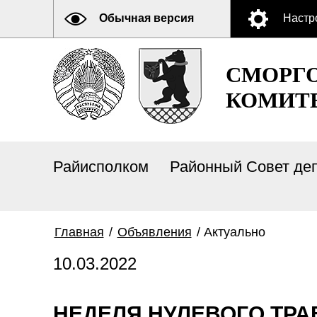
Обычная версия
Настр
СМОРГ
КОМИТ
Райисполком
Районный Совет де
Главная
/
Объявления
/
Актуально
10.03.2022
НЕДЕЛЯ НУЛЕВОГО ТРА