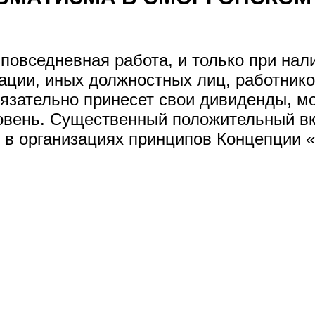
повседневная работа, и только при нал
ации, иных должностных лиц, работнико
бязательно принесет свои дивиденды, м
ровень. Существенный положительный в
 в организациях принципов Концепции «