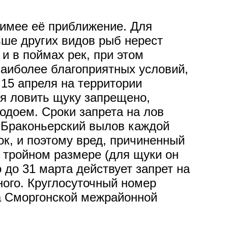
тимее её приближение. Для
ьше других видов рыб нерест
и в поймах рек, при этом
наиболее благоприятных условий,
 15 апреля на территории
мя ловить щуку запрещено,
одоем. Сроки запрета на лов
. Браконьерский вылов каждой
ок, и поэтому вред, причиненный
 тройном размере (для щуки он
 до 31 марта действует запрет на
ного. Круглосуточный номер
а Сморгонской межрайонной