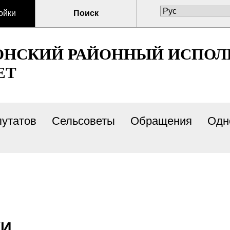
ойки
Поиск
ОНСКИЙ РАЙОННЫЙ ИСПО
ЕТ
путатов
Сельсоветы
Обращения
Одн
КИ