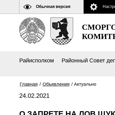
Обычная версия
Настр
СМОРГ
КОМИТ
Райисполком
Районный Совет де
Главная
/
Объявления
/
Актуально
24.02.2021
О ЗАПРЕТЕ НА ЛОВ ЩУ