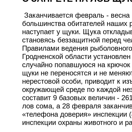
Заканчивается февраль - весна 
большинства обитателей наших ре
наступает у щуки. Щука откладыв
становясь беззащитной перед чел
Правилами ведения рыболовного 
Гродненской области установлен 
случайно попавшуюся на крючок 
щуки не переносятся и не меняю
нерестовой особи, приводит к из
окружающей среде по каждой нез
составит 9 базовых величин - 26
лов сома, а 28 февраля заканчи
«телефона доверия» инспекции (
инспекции охраны животного и р