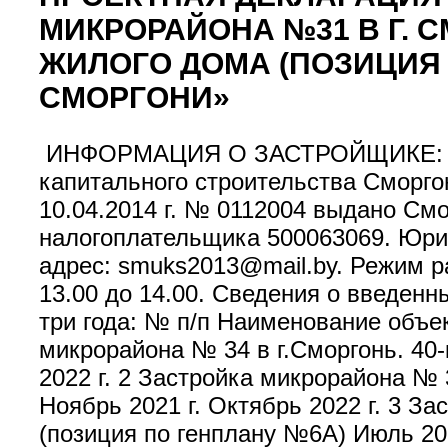
МИКРОРАЙОНА №31 В Г. 
ЖИЛОГО ДОМА (ПОЗИЦИЯ П
СМОРГОНИ»
ИНФОРМАЦИЯ О ЗАСТРОЙЩИКЕ: Ком
капитального строительства Сморгон
10.04.2014 г. № 0112004 выдано С
налогоплательщика 500063069. Юриди
адрес: smuks2013@mail.by. Режим р
13.00 до 14.00. Сведения о введен
три года: № п/п Наименование объе
микрорайона № 34 в г.Сморгонь. 40
2022 г. 2 Застройка микрорайона № 
Ноябрь 2021 г. Октябрь 2022 г. 3 З
(позиция по генплану №6А) Июль 202