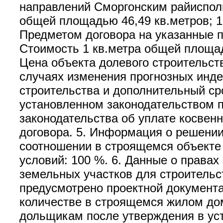
направлений Сморгонским райисполк
общей площадью 46,49 кв.метров; 1
Предметом договора на указанные п
Стоимость 1 кв.метра общей площади
Цена объекта долевого строительст
случаях изменения прогнозных инде
строительства и дополнительный ср
установленном законодательством п
законодательства об уплате косвенн
договора. 5. Информация о решении
соотношении в строящемся объекте
условий: 100 %. 6. Данные о права
земельных участков для строительст
предусмотрено проектной документа
количестве в строящемся жилом до
дольщикам после утверждения в уст