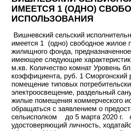
ИМЕЕТСЯ 1 (ОДНО) СВО
ИСПОЛЬЗОВАНИЯ
Вишневский сельский исполнительны
имеется 1 (одно) свободное жилое 
жилищного фонда, предназначенное
имеющее следующие характеристик
м.кв. Количество комнат Уровень б
коэффициента, руб. 1 Сморгонский р
помещение типовых потребительских
электроосвещение, раздельный сан
жилые помещения коммерческого ис
обращаться с заявлением о предос
сельисполком до 5 марта 2020 г. с 
удостоверяющий личность, ходатай