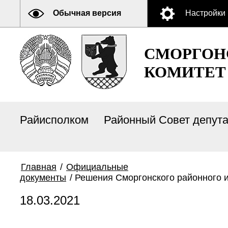
Обычная версия
Настройки
СМОРГОН
КОМИТЕТ
Райисполком
Районный Совет депут
Главная
/
Официальные
документы
/
Решения Сморгонского районного и
18.03.2021