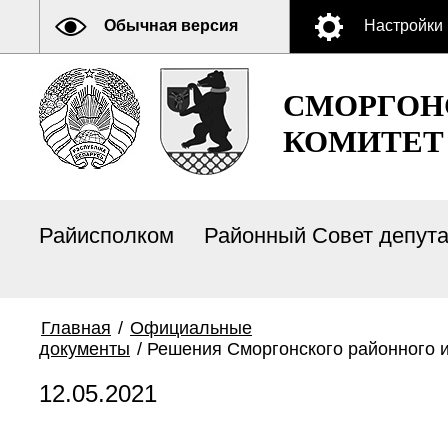
Обычная версия
Настройки
СМОРГОН
КОМИТЕТ
Райисполком
Районный Совет депут
Главная
/
Официальные
документы
/
Решения Сморгонского районного и
12.05.2021