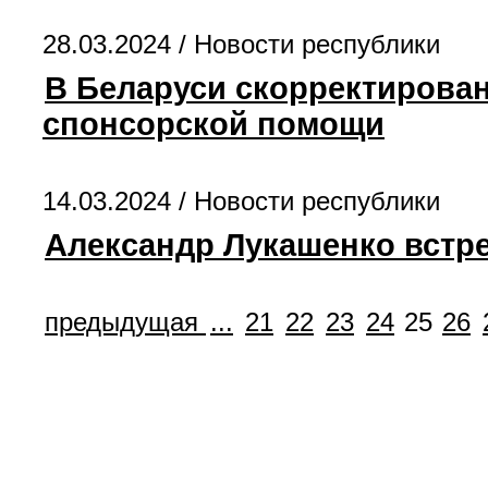
28.03.2024 /
Новости республики
В Беларуси скорректирова
спонсорской помощи
14.03.2024 /
Новости республики
Александр Лукашенко встр
предыдущая
...
21
22
23
24
25
26