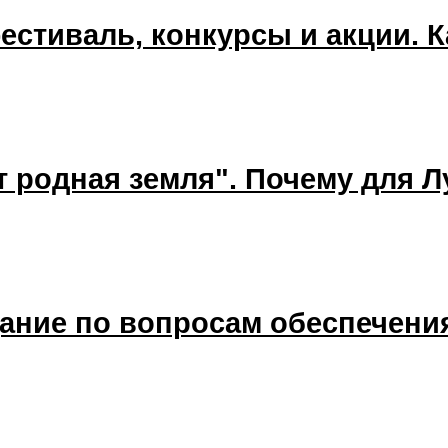
естиваль, конкурсы и акции. К
т родная земля". Почему для Л
ание по вопросам обеспечения