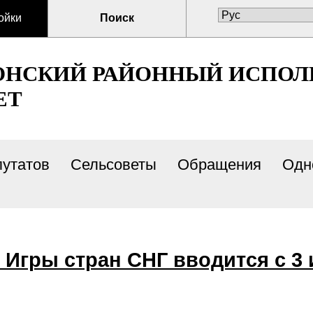
ойки
Поиск
ОНСКИЙ РАЙОННЫЙ ИСПО
ЕТ
путатов
Сельсоветы
Обращения
Одн
I Игры стран СНГ вводится с 3