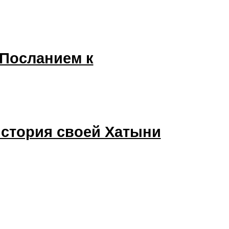
 Посланием к
история своей Хатыни