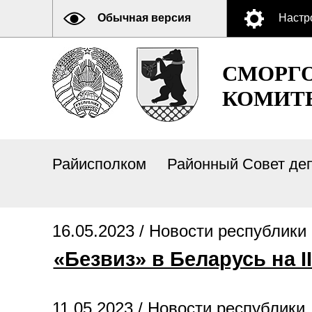
Обычная версия
Настр
СМОРГ
КОМИТ
Райисполком
Районный Совет де
16.05.2023 /
Новости республики
«Безвиз» в Беларусь на I
11.05.2023 /
Новости республики