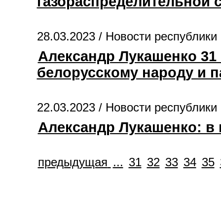
газораспределительной 
28.03.2023 /
Новости республики
Александр Лукашенко 31
белорусскому народу и 
22.03.2023 /
Новости республики
Александр Лукашенко: в 
предыдущая
...
31
32
33
34
35