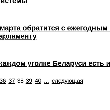
системы
 марта обратится с ежегодным
парламенту
каждом уголке Беларуси есть 
36
37
38
39
40
...
следующая