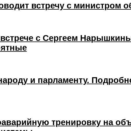
оводит встречу с министром 
 встрече с Сергеем Нарышкины
оятные
народу и парламенту. Подроб
аварийную тренировку на объ