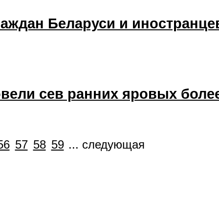
раждан Беларуси и иностранце
вели сев ранних яровых боле
56
57
58
59
...
следующая