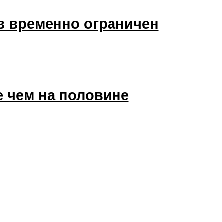
в временно ограничен
е чем на половине