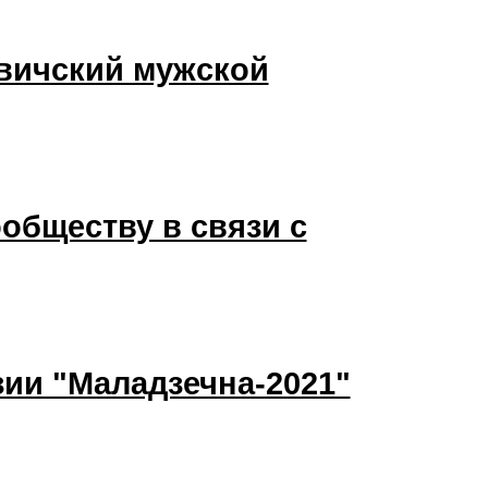
вичский мужской
обществу в связи с
ии "Маладзечна-2021"