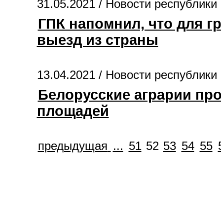
31.05.2021 /
Новости республики
ГПК напомнил, что для г
выезд из страны
13.04.2021 /
Новости республики
Белорусские аграрии про
площадей
предыдущая
...
51
52
53
54
55