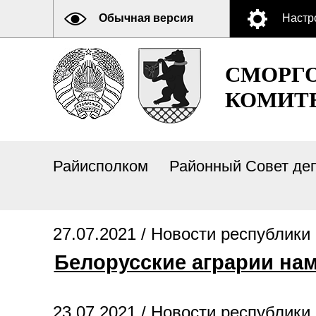
Обычная версия
Настр
СМОРГ
КОМИТ
Райисполком
Районный Совет де
27.07.2021 /
Новости республики
Белорусские аграрии нам
23.07.2021 /
Новости республики