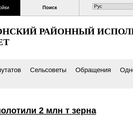
ойки
Поиск
ОНСКИЙ РАЙОННЫЙ ИСПО
ЕТ
путатов
Сельсоветы
Обращения
Одн
олотили 2 млн т зерна