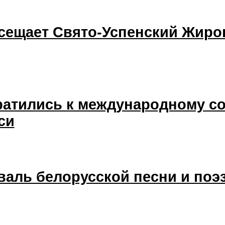
сещает Свято-Успенский Жиро
ратились к международному со
си
аль белорусской песни и поэз