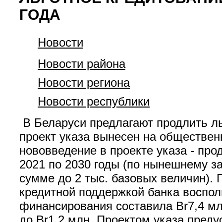
ГОДА
Новости
Новости района
Новости региона
Новости республики
В Беларуси предлагают продлить ль
проект указа вынесен на обществе
нововведение в проекте указа - про
2021 по 2030 годы (по нынешнему за
сумме до 2 тыс. базовых величин).
кредитной поддержкой банка воспол
финансирования составила Br7,4 мл
до Br1,2 млн. Проектом указа пред