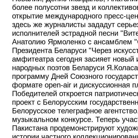
более полусотни звезд и коллективов
открытие международного пресс-це
здесь же журналисты зададут серье
исполнителей эстрадной песни "Вит
Анатолию Ярмоленко с ансамблем "С
Президента Беларуси "Через искусст
амфитеатра сегодня засияет новый 
народных поэтов Беларуси Я.Коласа
программу Дней Союзного государст
формате open-air и дискуссионная п
Победителей откроется патриотичес
проект с Белорусским государствен
Белорусское телеграфное агентство
музыкальном конкурсе. Теперь участ
Пакистана продемонстрируют худож
истории частного коллекционировани