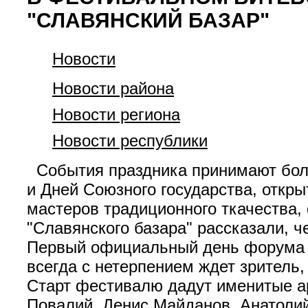
"СЛАВЯНСКИЙ БАЗАР"
Новости
Новости района
Новости региона
Новости республики
События праздника принимают боле
и Дней Союзного государства, откры
мастеров традиционного ткачества,
"Славянского базара" рассказали, ч
Первый официальный день форума 
всегда с нетерпением ждет зритель,
Старт фестивалю дадут именитые ар
Повалий, Денис Майданов, Анатолий