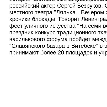
российский актер Сергей Безруков. 
местного театра "Лялька". Вечером 
хроники блокады "Говорит Ленингра
фест уличного искусства "На семи в
праздник-конкурс традиционного тк
василькового форума пройдет межд
"Славянского базара в Витебске" в 
принимают более 20 площадок и уч