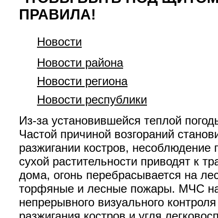
ПРАВИЛА!
Новости
Новости района
Новости региона
Новости республики
Из-за установившейся теплой погод
Частой причиной возгораний станов
разжигании костров, несоблюдение 
сухой растительности приводят к т
дома, огонь перебрасывается на ле
торфяные и лесные пожары. МЧС на
непрерывного визуального контроля
разжигания костров и угля легково