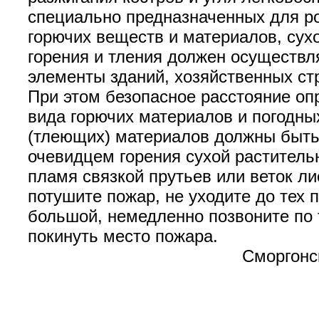
специально предназначенных для р
горючих веществ и материалов, сух
горения и тления должен осуществл
элементы зданий, хозяйственных ст
При этом безопасное расстояние оп
вида горючих материалов и погодны
(тлеющих) материалов должны быть 
очевидцем горения сухой раститель
пламя связкой прутьев или веток л
потушите пожар, не уходите до тех п
большой, немедленно позвоните по
покинут
Сморгонский район