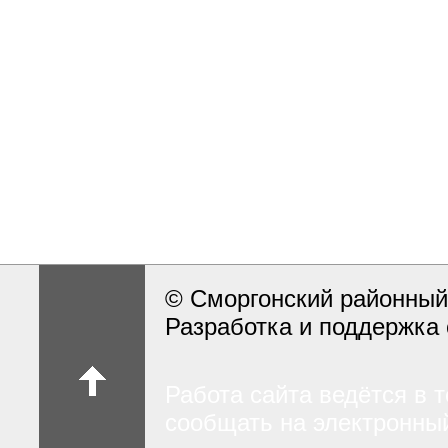
© Сморгонский районный
Разработка и поддержка 
Работа сайта ведётся в 
сообщать на электронный