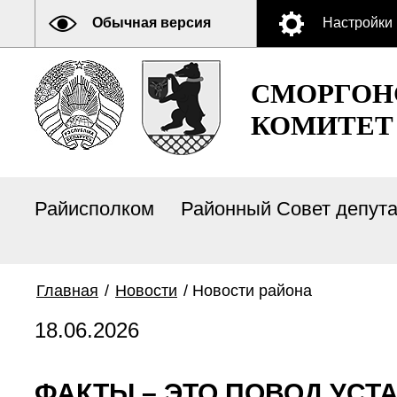
Обычная версия
Настройки
СМОРГОН
КОМИТЕТ
Райисполком
Районный Совет депут
Главная
/
Новости
/
Новости района
18.06.2026
ФАКТЫ – ЭТО ПОВОД УСТА