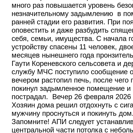
много раз повышается уровень без
незначительному задымлению в пом
ранней стадии его развития. При п
оповестить и даже разбудить спяще
себя, семьи, имущества. С начала 
устройству спасены 11 человек, дво
месяцев нынешнего года пронзитель
Гаути Кореневского сельсовета и де
службу МЧС поступило сообщение о 
вечером растопил печь, после чего 
покинул задымленное помещение и 
пострадал. Вечер 26 февраля 2026 г
Хозяин дома решил отдохнуть с сига
мужчину проснуться и покинуть дом
Запомните! АПИ следует устанавлив
центральной части потолка с небол