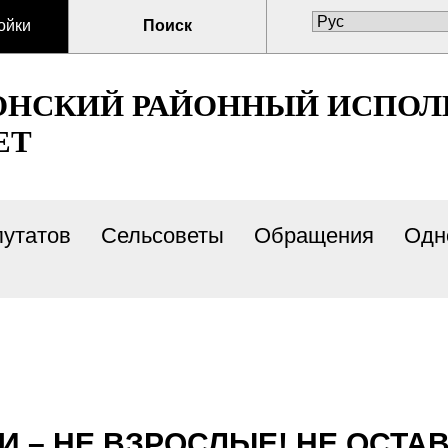
ойки
Поиск
ОНСКИЙ РАЙОННЫЙ ИСПО
ЕТ
путатов
Сельсоветы
Обращения
Одн
 – НЕ ВЗРОСЛЫЕ! НЕ ОСТАВ