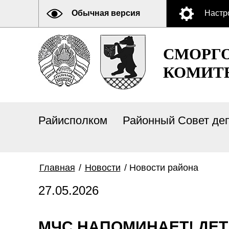
Обычная версия
Настр
СМОРГ
КОМИТ
Райисполком
Районный Совет де
Главная
/
Новости
/
Новости района
27.05.2026
МЧС НАПОМИНАЕТ! ДЕТИ