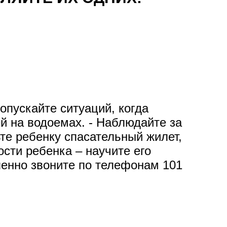
пускайте ситуаций, когда
й на водоемах. - Наблюдайте за
ьте ребенку спасательный жилет,
сти ребенка – научите его
ленно звоните по телефонам 101