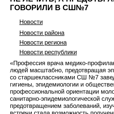
ГОВОРИЛИ В СШ№7
Новости
Новости района
Новости региона
Новости республики
«Профессия врача медико-профилакт
людей масштабно, предотвращая эпи
со старшеклассниками СШ №7 завед
гигиены, эпидемиологии и обществе
профессиональной ориентации молод
санитарно-эпидемиологической служ
предотвращением заболеваний, изуч
встречи стала возможность получен