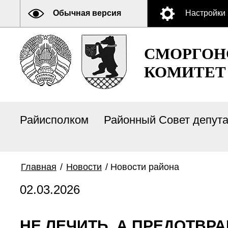
Обычная версия
Настройки
СМОРГОН
КОМИТЕТ
Райисполком
Районный Совет депут
Главная
/
Новости
/
Новости района
02.03.2026
НЕ ЛЕЧИТЬ, А ПРЕДОТВР