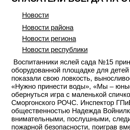
Новости
Новости района
Новости региона
Новости республики
Воспитанники яслей сада №15 приня
оборудованной площадке для детей 
показали свою ловкость, выносливо
«Нужно принести воды», «Мы – юные
обернуться игра с маленькой спичко
Сморгонского РОЧС. Инспектор ГПи
общественностью Надежда Войнилко 
внимательными, послушными, следит
пожарной безопасности, поиграв вм