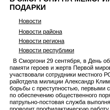
ПОДАРКИ
Новости
Новости района
Новости региона
Новости республики
В Сморгони 29 сентября, в День о
памяти героев и жертв Первой миро
участвовали сотрудники местного 
райотдела милиции Александр Климе
борьбы с преступностью, первыми 
по обеспечению общественного поря
патрульно-постовая служба выполня
проводит профилактическую работу,