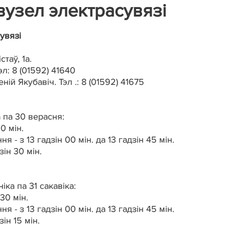
вузел электрасувязі
увязі
таў, 1а.
эл: 8 (01592) 41640
ій Якубавіч. Тэл .: 8 (01592) 41675
 па 30 верасня:
0 мін.
- з 13 гадзін 00 мін. да 13 гадзін 45 мін.
ін 30 мін.
іка па 31 сакавіка:
30 мін.
- з 13 гадзін 00 мін. да 13 гадзін 45 мін.
ін 15 мін.