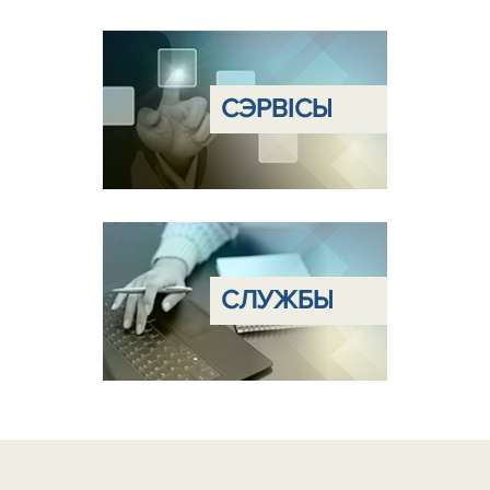
CЭРВІСЫ
CЛУЖБЫ