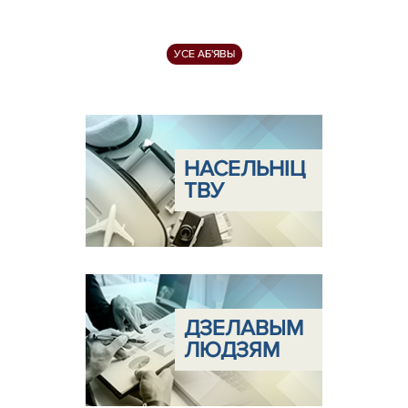
УСЕ АБ'ЯВЫ
НАСЕЛЬНІЦ
ТВУ
ДЗЕЛАВЫМ
ЛЮДЗЯМ