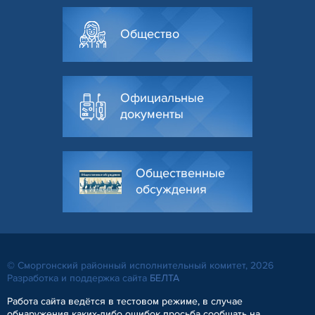
Общество
Официальные
документы
Общественные
обсуждения
© Сморгонский районный исполнительный комитет, 2026
Разработка и поддержка сайта
БЕЛТА
Работа сайта ведётся в тестовом режиме, в случае
обнаружения каких-либо ошибок просьба сообщать на