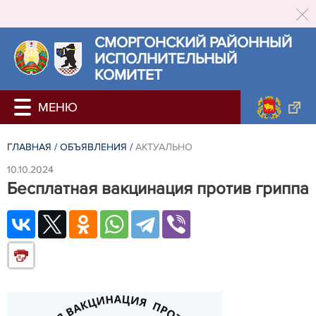
СМОРГОНСКИЙ РАЙОННЫЙ
ИСПОЛНИТЕЛЬНЫЙ
КОМИТЕТ
ГЛАВНАЯ
/
ОБЪЯВЛЕНИЯ
/
АКТУАЛЬНО
10.10.2024
Бесплатная вакцинация против гриппа