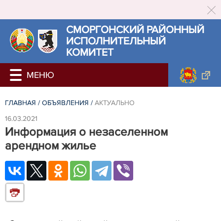
СМОРГОНСКИЙ РАЙОННЫЙ
ИСПОЛНИТЕЛЬНЫЙ
КОМИТЕТ
ГЛАВНАЯ
/
ОБЪЯВЛЕНИЯ
/
АКТУАЛЬНО
16.03.2021
Информация о незаселенном
арендном жилье