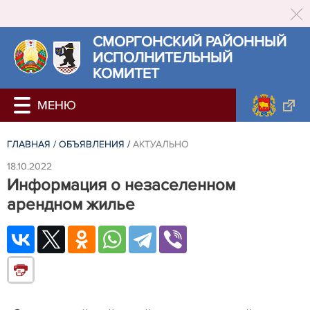
СМОРГОНСКИЙ РАЙОННЫЙ
ИСПОЛНИТЕЛЬНЫЙ
КОМИТЕТ
ГЛАВНАЯ
/
ОБЪЯВЛЕНИЯ
/
АКТУАЛЬНО
18.10.2022
Информация о незаселенном
арендном жилье