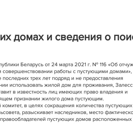
х домах и сведения о пои
ублики Беларусь от 24 марта 2021 г. № 116 «Об отчу
и совершенствовании работы с пустующими домами»,
 последних трех лет подряд и не предоставления
ии использовать жилой дом для проживания, Залесс
тавит в известность лиц имеющих право владения и
оящем признании жилого дома пустующим.
 комитет, в целях сокращения количества пустующих
ьсовета, разыскивает наследников, место фактическ
 правообладателей пустующих домов расположенных