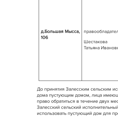
д.Большая Мысса,
правообладате
106
Шестакова
Татьяна Иванов
До принятия Залесским сельским и
дома пустующим домом, лица имеющ
право обратиться в течение двух м
Залесский сельский исполнительны
использовать пустующий дом для про