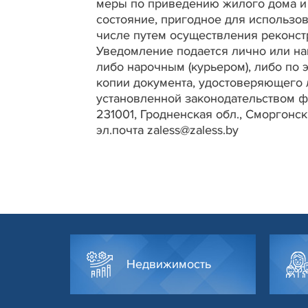
меры по приведению жилого дома и 
состояние, пригодное для использов
числе путем осуществления реконст
Уведомление подается лично или на
либо нарочным (курьером), либо по
копии документа, удостоверяющего 
установленной законодательством ф
231001, Гродненская обл., Сморгонский
эл.почта zaless@zaless.by
Недвижимость