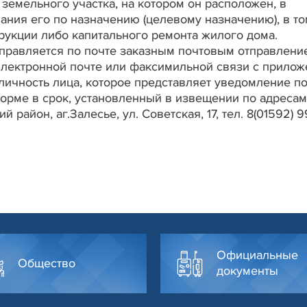
земельного участка, на котором он расположен, в
ания его по назначению (целевому назначению), в то
рукции либо капитального ремонта жилого дома.
правляется по почте заказным почтовым отправлени
 электронной почте или факсимильной связи с прило
личность лица, которое представляет уведомление п
орме в срок, установленный в извещении по адресам
 район, аг.Залесье, ул. Советская, 17, тел. 8(01592) 99
Официальные
Общество
документы