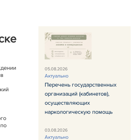
ске
ждении
05.08.2026
 в
Актуально
Перечень государственных
кий
организаций (кабинетов),
осуществляющих
наркологическую помощь
ого
 по
03.08.2026
Актуально