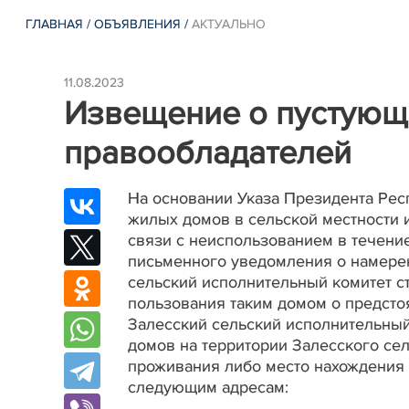
ГЛАВНАЯ
/
ОБЪЯВЛЕНИЯ
/
АКТУАЛЬНО
11.08.2023
Извещение о пустующи
правообладателей
На основании Указа Президента Респ
жилых домов в сельской местности 
связи с неиспользованием в течение
письменного уведомления о намерен
сельский исполнительный комитет с
пользования таким домом о предст
Залесский сельский исполнительный
домов на территории Залесского сел
проживания либо место нахождения
следующим адресам: