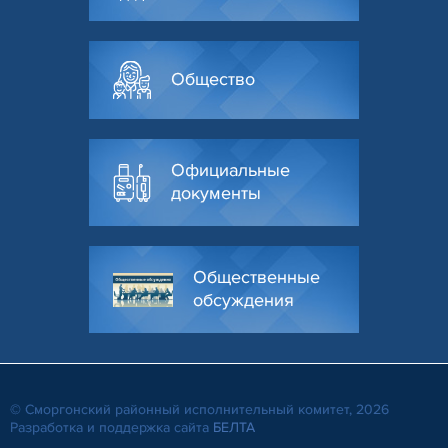
Общество
Официальные
документы
Общественные
обсуждения
© Сморгонский районный исполнительный комитет, 2026
Разработка и поддержка сайта
БЕЛТА