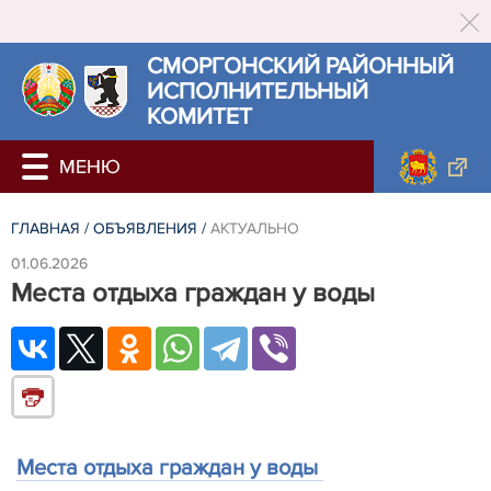
СМОРГОНСКИЙ РАЙОННЫЙ
ИСПОЛНИТЕЛЬНЫЙ
КОМИТЕТ
ГЛАВНАЯ
/
ОБЪЯВЛЕНИЯ
/
АКТУАЛЬНО
01.06.2026
Места отдыха граждан у воды
Места отдыха граждан у воды