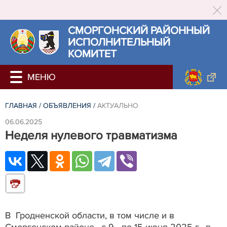
СМОРГОНСКИЙ РАЙОННЫЙ
ИСПОЛНИТЕЛЬНЫЙ
КОМИТЕТ
ГЛАВНАЯ
/
ОБЪЯВЛЕНИЯ
/
АКТУАЛЬНО
06.06.2025
Неделя нулевого травматизма
В Гродненской области, в том числе и в
Сморгонском районе, с 9 по 15 июня 2025 г. в