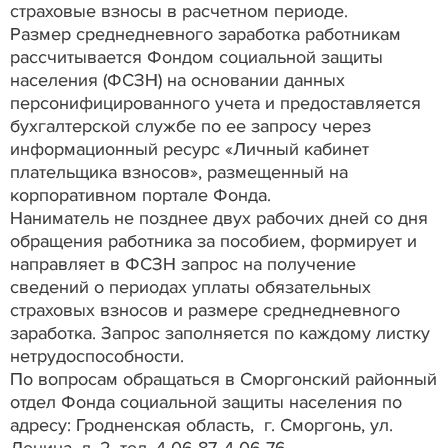
страховые взносы в расчетном периоде.
Размер среднедневного заработка работникам
рассчитывается Фондом социальной защиты
населения (ФСЗН) на основании данных
персонифицированного учета и предоставляется
бухгалтерской службе по ее запросу через
информационный ресурс «Личный кабинет
плательщика взносов», размещенный на
корпоративном портале Фонда.
Наниматель не позднее двух рабочих дней со дня
обращения работника за пособием, формирует и
направляет в ФСЗН запрос на получение
сведений о периодах уплаты обязательных
страховых взносов и размере среднедневного
заработка. Запрос заполняется по каждому листку
нетрудоспособности.
По вопросам обращаться в Сморгонский районный
отдел Фонда социальной защиты населения по
адресу: Гродненская область, г. Сморгонь, ул.
Ленина, д. 2, тел. 4-06-87, 4-06-76.