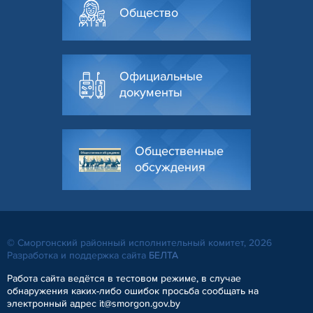
Общество
Официальные
документы
Общественные
обсуждения
© Сморгонский районный исполнительный комитет, 2026
Разработка и поддержка сайта
БЕЛТА
Работа сайта ведётся в тестовом режиме, в случае
обнаружения каких-либо ошибок просьба сообщать на
электронный адрес it@smorgon.gov.by