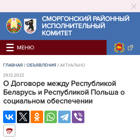
СМОРГОНСКИЙ РАЙОННЫЙ
ИСПОЛНИТЕЛЬНЫЙ
КОМИТЕТ
ГЛАВНАЯ
/
ОБЪЯВЛЕНИЯ
/
АКТУАЛЬНО
29.12.2022
О Договоре между Республикой
Беларусь и Республикой Польша о
социальном обеспечении