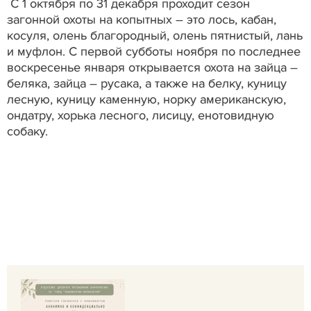
С 1 октября по 31 декабря проходит сезон
загонной охоты на копытных – это лось, кабан,
косуля, олень благородный, олень пятнистый, лань
и муфлон. С первой субботы ноября по последнее
воскресенье января открывается охота на зайца –
беляка, зайца – русака, а также на белку, куницу
лесную, куницу каменную, норку американскую,
ондатру, хорька лесного, лисицу, енотовидную
собаку.