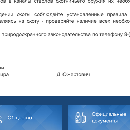
ов в каналы стволов охотничьего оружия их необ
дении охоты соблюдайте установленные правила 
авляясь на охоту - проверяйте наличие всех необх
природоохранного законодательства по телефону 8-(
ии
тельного мира Д.Ю.Чертович
Официальные
Общество
документы