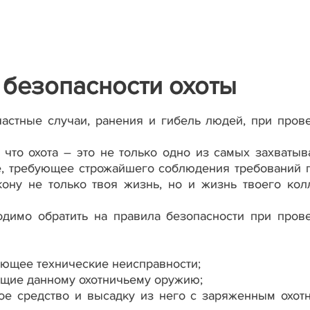
 безопасности охоты
астные случаи, ранения и гибель людей, при пров
 что охота – это не только одно из самых захваты
ое, требующее строжайшего соблюдения требований 
 кону не только твоя жизнь, но и жизнь твоего кол
одимо обратить на правила безопасности при пров
еющее технические неисправности;
ющие данному охотничьему оружию;
ное средство и высадку из него с заряженным охот