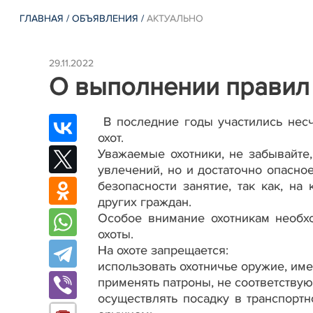
ГЛАВНАЯ
/
ОБЪЯВЛЕНИЯ
/
АКТУАЛЬНО
29.11.2022
О выполнении правил
В последние годы участились несч
охот.
Уважаемые охотники, не забывайте,
увлечений, но и достаточно опасн
безопасности занятие, так как, на
других граждан.
Особое внимание охотникам необх
охоты.
На охоте запрещается:
использовать охотничье оружие, им
применять патроны, не соответству
осуществлять посадку в транспорт