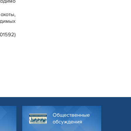
ходимо
охоты,
одимых
01592)
Общественные
обсуждения