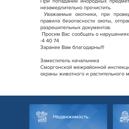
При попадании инородных предмет
незамедлительно прочистить.
Уважаемые охотники, при прове
правила безопасности охоты, отпр
разрешительных документов.
Просим Вас сообщать о нарушениях 
-4 40 74
Заранее Вам благодарны!!!
Заместитель начальника
Сморгонской межрайонной инспекц
охраны животного и расти
Недвижимость