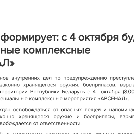
ормирует: с 4 октября бу
ьные комплексные
АЛ»
нов внутренних дел по предупреждению преступл
законно хранящегося оружия, боеприпасов, взры
территории Республики Беларусь с 4 октября (8.00
 специальные комплексные мероприятия «АРСЕНАЛ».
дан освобождаться от опасных вещей и напоминае
аконно хранящееся оружие и боеприпасы, взры
вобождается от ответственности.