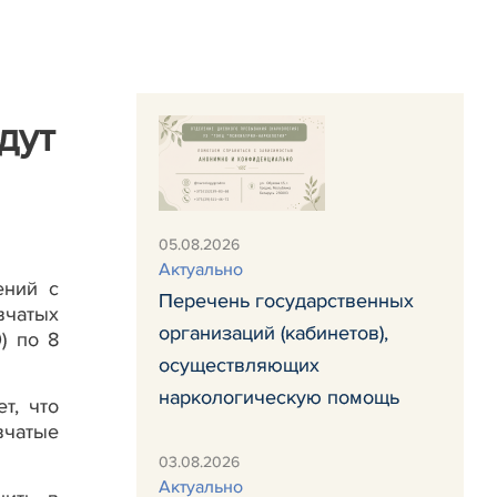
дут
05.08.2026
Актуально
ений с
Перечень государственных
вчатых
организаций (кабинетов),
) по 8
осуществляющих
наркологическую помощь
т, что
вчатые
03.08.2026
Актуально