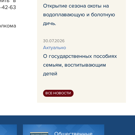
нить в
Открытие сезона охоты на
-42-63
водоплавающую и болотную
дичь.
лкома
30.07.2026
Актуально
О государственных пособиях
семьям, воспитывающим
детей
ВСЕ НОВОСТИ
Общественные