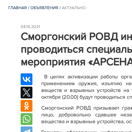
ГЛАВНАЯ
/
ОБЪЯВЛЕНИЯ
/
АКТУАЛЬНО
04.10.2021
Сморгонский РОВД инф
проводиться специал
мероприятия «АРСЕН
В целях активизации работы орга
применением оружия, изъятию не
веществ и взрывных устройств на 
октября (20.00) будут проводиться
Сморгонский РОВД призывает граж
лицо, добровольно сдавшее нез
вещества и взрывные устройства, ос