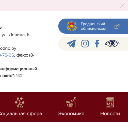
Гродненский
а:
облисполком
, ул. Ленина, 5
rodno.by
3-76-06
,
факс:
(8-
-информационный
 окно":
142
Социальная сфера
Экономика
Новости