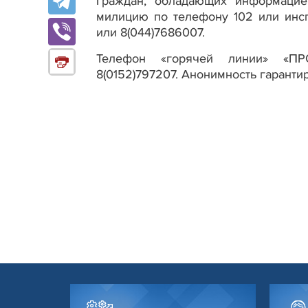
Граждан, обладающих информацие
милицию по телефону 102 или инсп
или 8(044)7686007.
Телефон «горячей линии» «ПР
8(0152)797207. Анонимность гаранти