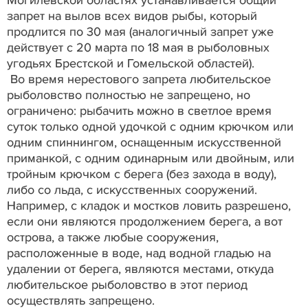
запрет на вылов всех видов рыбы, который
продлится по 30 мая (аналогичный запрет уже
действует с 20 марта по 18 мая в рыболовных
угодьях Брестской и Гомельской областей).
Во время нерестового запрета любительское
рыболовство полностью не запрещено, но
ограничено: рыбачить можно в светлое время
суток только одной удочкой с одним крючком или
одним спиннингом, оснащенным искусственной
приманкой, с одним одинарным или двойным, или
тройным крючком с берега (без захода в воду),
либо со льда, с искусственных сооружений.
Например, с кладок и мостков ловить разрешено,
если они являются продолжением берега, а вот
острова, а также любые сооружения,
расположенные в воде, над водной гладью на
удалении от берега, являются местами, откуда
любительское рыболовство в этот период
осуществлять запрещено.