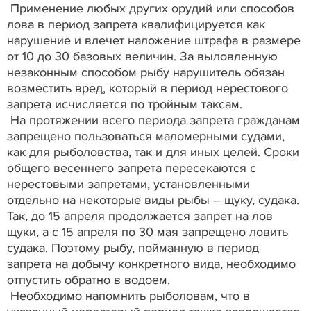
Применение любых других орудий или способов
лова в период запрета квалифицируется как
нарушение и влечет наложение штрафа в размере
от 10 до 30 базовых величин. За выловленную
незаконным способом рыбу нарушитель обязан
возместить вред, который в период нерестового
запрета исчисляется по тройным таксам.
На протяжении всего периода запрета гражданам
запрещено пользоваться маломерными судами,
как для рыболовства, так и для иных целей. Сроки
общего весеннего запрета пересекаются с
нерестовыми запретами, установленными
отдельно на некоторые виды рыбы – щуку, судака.
Так, до 15 апреля продолжается запрет на лов
щуки, а с 15 апреля по 30 мая запрещено ловить
судака. Поэтому рыбу, пойманную в период
запрета на добычу конкретного вида, необходимо
отпустить обратно в водоем.
Необходимо напомнить рыболовам, что в