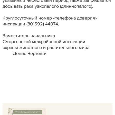
указанный нерестовый период также запрещается
добывать рака узкопалого (длиннопалого).
Круглосуточный номер «телефона доверия»
инспекции (801592) 44074.
Заместитель начальника
Сморгонской межрайонной инспекции
охраны животного и растительного мира
Денис Чертович