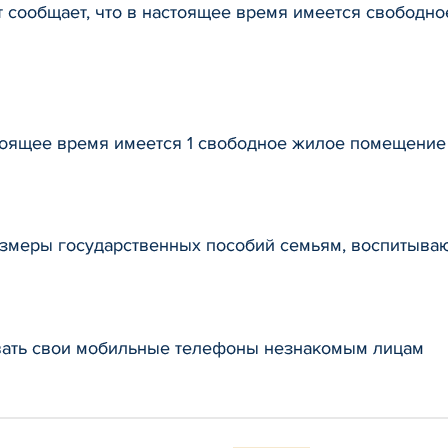
т сообщает, что в настоящее время имеется свобод
стоящее время имеется 1 свободное жилое помещени
азмеры государственных пособий семьям, воспитыва
вать свои мобильные телефоны незнакомым лицам