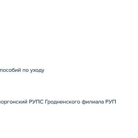
пособий по уходу
Сморгонский РУПС Гродненского филиала РУП