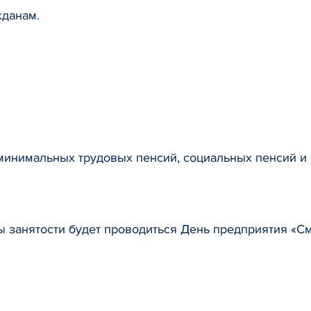
жданам.
минимальных трудовых пенсий, социальных пенсий и 
бы занятости будет проводиться День предприятия «