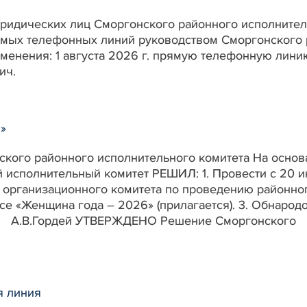
ридических лиц Сморгонского районного исполнител
ямых телефонных линий руководством Сморгонского р
енения: 1 августа 2026 г. прямую телефонную лини
ич.
»
кого районного исполнительного комитета На основа
исполнительный комитет РЕШИЛ: 1. Провести с 20 ию
ав организационного комитета по проведению районн
се «Женщина года – 2026» (прилагается). 3. Обнарод
В.Гордей УТВЕРЖДЕНО Решение Сморгонского ра
я линия