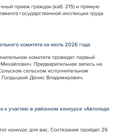
ичный прием граждан (каб. 215) и прямую
тамента государственной инспекции труда
льного комитета на июль 2026 года
олнительном комитете проведет первый
 Михайлович. Предварительная запись на
в Сольском сельском исполнительном
а Голдыцкий Денис Владимирович.
а к участию в районном конкурсе «Автоледи
этот конкурс для вас. Состязание пройдет 26