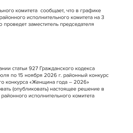
ьного комитета сообщает, что в графике
айонного исполнительного комитета на 3
ю проведет заместитель председателя
нии статьи 927 Гражданского кодекса
ля по 15 ноября 2026 г. районный конкурс
ого конкурса «Женщина года – 2026»
овать (опубликовать) настоящее решение в
йонного исполнительного комитета