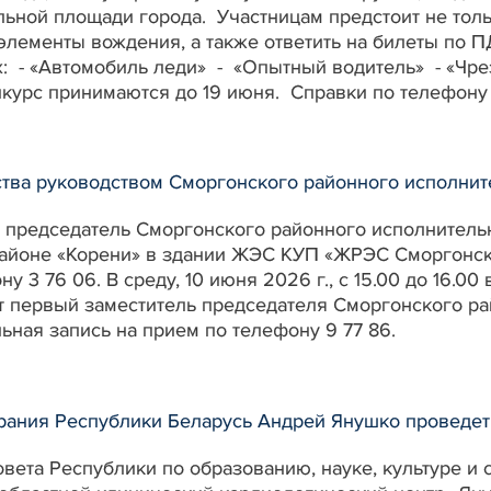
альной площади города. Участницам предстоит не тол
 элементы вождения, а также ответить на билеты по 
: - «Автомобиль леди» - «Опытный водитель» - «Чр
нкурс принимаются до 19 июня. Справки по телефону 
тва руководством Сморгонского районного исполните
.00 председатель Сморгонского районного исполнител
йоне «Корени» в здании ЖЭС КУП «ЖРЭС Сморгонского
у 3 76 06. В среду, 10 июня 2026 г., с 15.00 до 16.
т первый заместитель председателя Сморгонского ра
ная запись на прием по телефону 9 77 86.
брания Республики Беларусь Андрей Янушко проведе
вета Республики по образованию, науке, культуре и