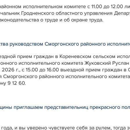
районном исполнительном комитете с 11.00 до 12.00 л
начальник Гродненского областного управления Депар
конодательства о труде и об охране труда.
тва руководством Сморгонского районного исполните
 выездной прием граждан в Кореневском сельском исп
йонного исполнительного комитета Жуковский Руслан
я 2026 г., с 15.00 до 16.00 выездной прием граждан 
ля Сморгонского районного исполнительного комитет
у 9 12 60.
щины приглашаем представительниц прекрасного пол
 года, и вы уверено чувствуете себя за рулем, тогда 