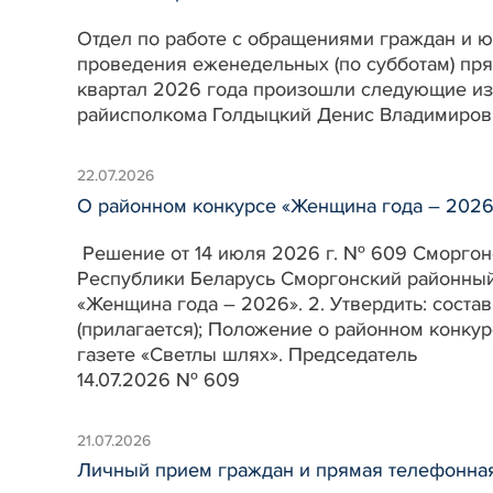
Отдел по работе с обращениями граждан и ю
проведения еженедельных (по субботам) пр
квартал 2026 года произошли следующие изм
райисполкома Голдыцкий Денис Владимиров
22.07.2026
О районном конкурсе «Женщина года – 2026
Решение от 14 июля 2026 г. № 609 Сморгонс
Республики Беларусь Сморгонский районный 
«Женщина года – 2026». 2. Утвердить: сост
(прилагается); Положение о районном конкур
газете «Светлы шлях». Председатель А.
14.07.2026 № 609
21.07.2026
Личный прием граждан и прямая телефонна