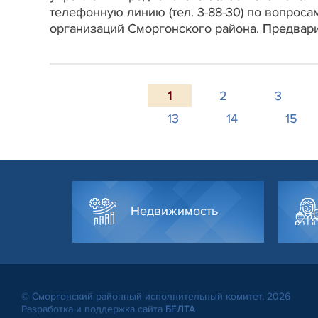
телефонную линию (тел. 3-88-30) по вопрос
организаций Сморгонского района. Предвари
1
2
3
13
14
15
Недвижимость
© Сморгонский районный исполнительный комитет, 2026
Разработка и поддержка сайта
БЕЛТА