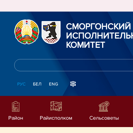
СМОРГОНСКИЙ
ИСПОЛНИТЕЛЬ
КОМИТЕТ
РУС
БЕЛ
ENG
Район
Райисполком
Сельсоветы