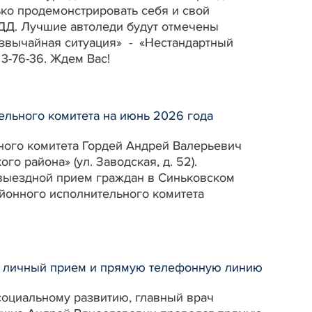
ько продемонстрировать себя и свой
ПДД. Лучшие автоледи будут отмечены
езвычайная ситуация» - «Нестандартный
3-76-36. Ждем Вас!
льного комитета на июнь 2026 года
ьного комитета Гордей Андрей Валерьевич
 района» (ул. Заводская, д. 52).
00 выездной прием граждан в Синьковском
йонного исполнительного комитета
т личный прием и прямую телефонную линию
 социальному развитию, главный врач