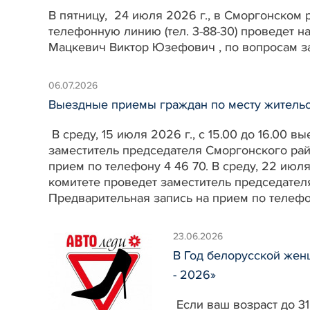
В пятницу, 24 июля 2026 г., в Сморгонском 
телефонную линию (тел. 3-88-30) проведет 
Мацкевич Виктор Юзефович , по вопросам за
06.07.2026
Выездные приемы граждан по месту жительс
В среду, 15 июля 2026 г., с 15.00 до 16.00
заместитель председателя Сморгонского ра
прием по телефону 4 46 70. В среду, 22 июл
комитете проведет заместитель председате
Предварительная запись на прием по телефон
23.06.2026
В Год белорусской жен
- 2026»
Если ваш возраст до 31