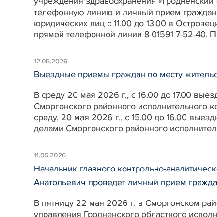
учреждения здравоохранения «Гродненский 
телефонную линию и личный прием граждан,
юридических лиц с 11.00 до 13.00 в Островец
прямой телефонной линии 8 01591 7-52-40. Пр
12.05.2026
Выездные приемы граждан по месту жительс
В среду 20 мая 2026 г., с 16.00 до 17.00 в
Сморгонского районного исполнительного ко
среду, 20 мая 2026 г., с 15.00 до 16.00 вы
делами Сморгонского районного исполнитель
11.05.2026
Начальник главного контрольно-аналитическ
Анатольевич проведет личный прием гражд
В пятницу 22 мая 2026 г. в Сморгонском рай
управления Гродненского областного испол