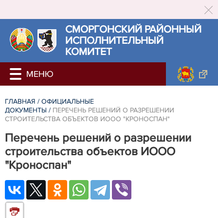
СМОРГОНСКИЙ РАЙОННЫЙ
ИСПОЛНИТЕЛЬНЫЙ
КОМИТЕТ
ГЛАВНАЯ
/
ОФИЦИАЛЬНЫЕ
ДОКУМЕНТЫ
/
ПЕРЕЧЕНЬ РЕШЕНИЙ О РАЗРЕШЕНИИ
СТРОИТЕЛЬСТВА ОБЪЕКТОВ ИООО "КРОНОСПАН"
Перечень решений о разрешении
строительства объектов ИООО
"Кроноспан"