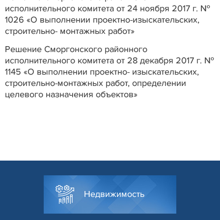
исполнительного комитета от 24 ноября 2017 г. №
1026 «О выполнении проектно-изыскательских,
строительно- монтажных работ»
Решение Сморгонского районного
исполнительного комитета от 28 декабря 2017 г. №
1145 «О выполнении проектно- изыскательских,
строительно-монтажных работ, определении
целевого назначения объектов»
Недвижимость