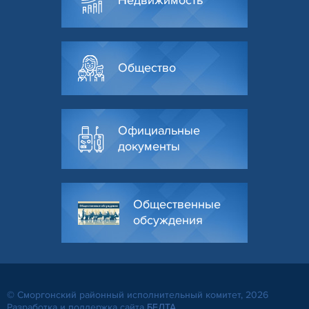
Недвижимость
Общество
Официальные
документы
Общественные
обсуждения
© Сморгонский районный исполнительный комитет, 2026
Разработка и поддержка сайта
БЕЛТА