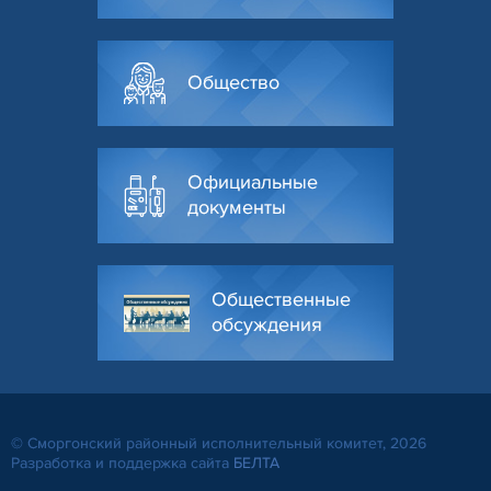
Общество
Официальные
документы
Общественные
обсуждения
© Сморгонский районный исполнительный комитет, 2026
Разработка и поддержка сайта
БЕЛТА