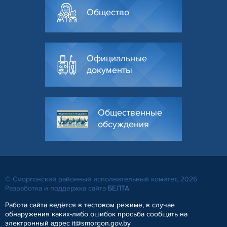
Общество
Официальные
документы
Общественные
обсуждения
© Сморгонский районный исполнительный комитет, 2026
Разработка и поддержка сайта
БЕЛТА
Работа сайта ведётся в тестовом режиме, в случае
обнаружения каких-либо ошибок просьба сообщать на
электронный адрес it@smorgon.gov.by