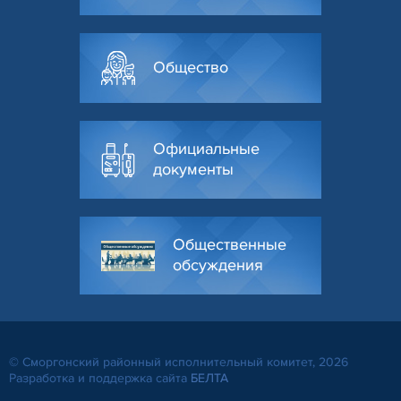
Общество
Официальные
документы
Общественные
обсуждения
© Сморгонский районный исполнительный комитет, 2026
Разработка и поддержка сайта
БЕЛТА