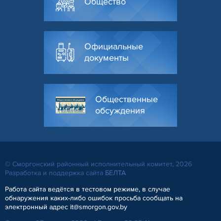
Общество
Официальные
документы
Общественные
обсуждения
© Сморгонский районный исполнительный комитет, 2026
Разработка и поддержка сайта
БЕЛТА
Работа сайта ведётся в тестовом режиме, в случае
обнаружения каких-либо ошибок просьба сообщать на
электронный адрес it@smorgon.gov.by