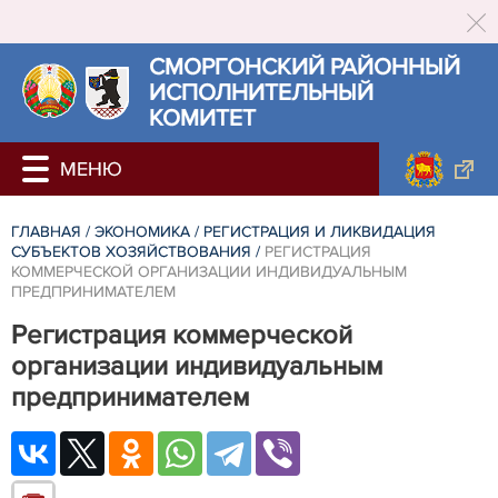
СМОРГОНСКИЙ РАЙОННЫЙ
ИСПОЛНИТЕЛЬНЫЙ
КОМИТЕТ
ГЛАВНАЯ
/
ЭКОНОМИКА
/
РЕГИСТРАЦИЯ И ЛИКВИДАЦИЯ
СУБЪЕКТОВ ХОЗЯЙСТВОВАНИЯ
/
РЕГИСТРАЦИЯ
КОММЕРЧЕСКОЙ ОРГАНИЗАЦИИ ИНДИВИДУАЛЬНЫМ
ПРЕДПРИНИМАТЕЛЕМ
Регистрация коммерческой
организации индивидуальным
предпринимателем