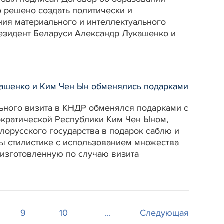
о решено создать политически и
ия материального и интеллектуального
резидент Беларуси Александр Лукашенко и
кашенко и Ким Чен Ын обменялись подарками
ного визита в КНДР обменялся подарками с
кратической Республики Ким Чен Ыном,
лорусского государства в подарок саблю и
ны стилистике с использованием множества
 изготовленную по случаю визита
9
10
...
Следующая