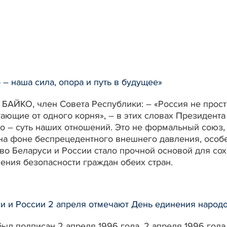
 – наша сила, опора и путь в будущее»
БАЙКО, член Совета Республики: – «Россия не прост
ающие от одного корня», – в этих словах Президент
 – суть наших отношений. Это не формальный союз, 
на фоне беспрецедентного внешнего давления, особе
во Беларуси и России стало прочной основой для со
ения безопасности граждан обеих стран.
и и России 2 апреля отмечают День единения народ
ыл подписан 2 апреля 1996 года. 2 апреля 1996 год