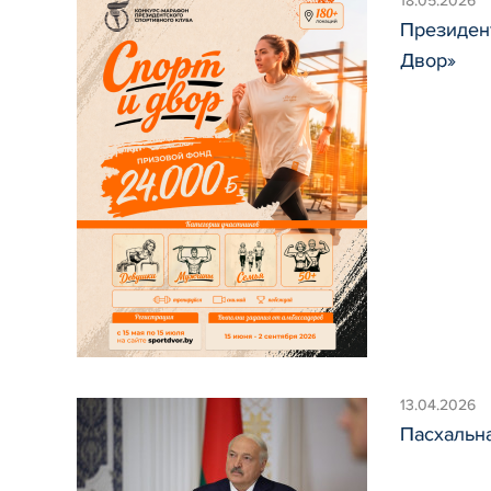
18.05.2026
Президент
Двор»
13.04.2026
Пасхальна