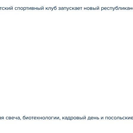
ский спортивный клуб запускает новый республикан
я свеча, биотехнологии, кадровый день и посольски