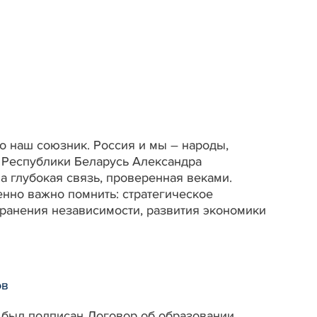
о наш союзник. Россия и мы – народы,
а Республики Беларусь Александра
а глубокая связь, проверенная веками.
нно важно помнить: стратегическое
хранения независимости, развития экономики
ов
а был подписан Договор об образовании