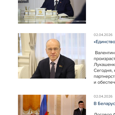
02.04.2026
«Единство
Валентин 
произраст
Лукашенко
Сегодня, 
партнерст
и обеспеч
02.04.2026
В Беларус
Договор б