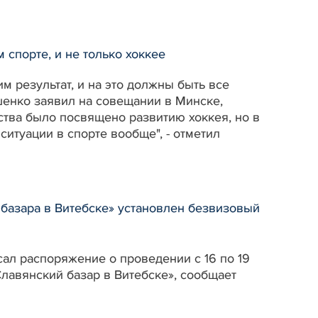
 спорте, и не только хоккее
м результат, и на это должны быть все
енко заявил на совещании в Минске,
ства было посвящено развитию хоккея, но в
ситуации в спорте вообще", - отметил
о базара в Витебске» установлен безвизовый
ал распоряжение о проведении с 16 по 19
авянский базар в Витебске», сообщает