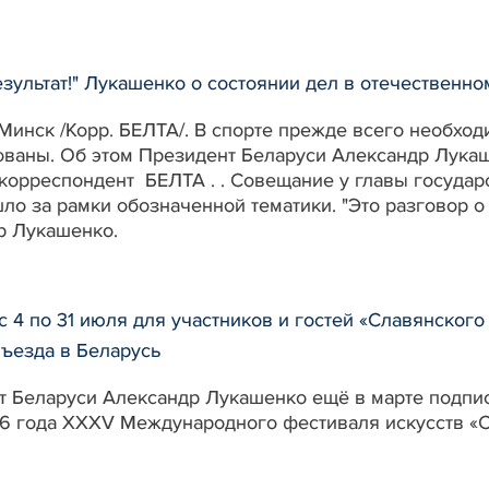
зультат!" Лукашенко о состоянии дел в отечественном
Минск /Корр. БЕЛТА/. В спорте прежде всего необходи
ованы. Об этом Президент Беларуси Александр Лукаш
корреспондент БЕЛТА . . Совещание у главы государ
ло за рамки обозначенной тематики. "Это разговор о 
р Лукашенко.
с 4 по 31 июля для участников и гостей «Славянског
ъезда в Беларусь
 Беларуси Александр Лукашенко ещё в марте подпис
6 года XXXV Международного фестиваля искусств «Сл