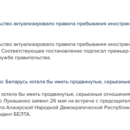
ство актуализировало правила пребывания иностран
ство актуализировало правила пребывания иностран
. Соответствующее постановление подписал премьер
лужбе правительства.
о: Беларусь хотела бы иметь продвинутые, серьезны
 хотела бы иметь продвинутые, серьезные отношения
р Лукашенко заявил 26 мая на встрече с председате
та Алжирской Народной Демократической Республики
ндент БЕЛТА.