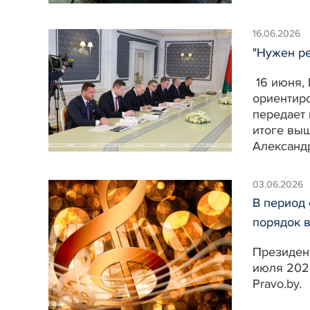
16.06.2026
"Нужен ре
16 июня, 
ориентир
передает 
итоге выш
Александ
03.06.2026
В период 
порядок в
Президент
июля 202
Pravo.by.