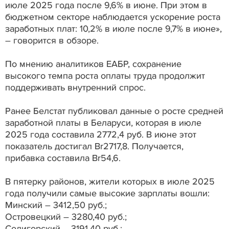
июле 2025 года после 9,6% в июне. При этом в
бюджетном секторе наблюдается ускорение роста
заработных плат: 10,2% в июле после 9,7% в июне»,
– говорится в обзоре.
По мнению аналитиков ЕАБР, сохранение
высокого темпа роста оплаты труда продолжит
поддерживать внутренний спрос.
Ранее Белстат публиковал данные о росте средней
заработной платы в Беларуси, которая в июле
2025 года составила 2772,4 руб. В июне этот
показатель достигал Br2717,8. Получается,
прибавка составила Br54,6.
В пятерку районов, жители которых в июле 2025
года получили самые высокие зарплаты вошли:
Минский – 3412,50 руб.;
Островецкий – 3280,40 руб.;
Солигорский – 3191,40 руб.;