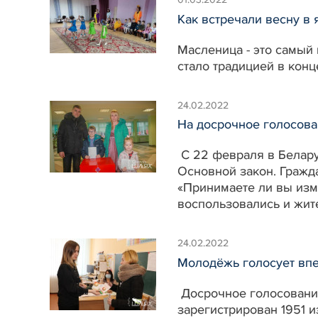
Как встречали весну в 
Масленица - это самый
стало традицией в конц
24.02.2022
На досрочное голосов
С 22 февраля в Белару
Основной закон. Гражд
«Принимаете ли вы изм
воспользовались и жи
24.02.2022
Молодёжь голосует вп
Досрочное голосование
зарегистрирован 1951 и