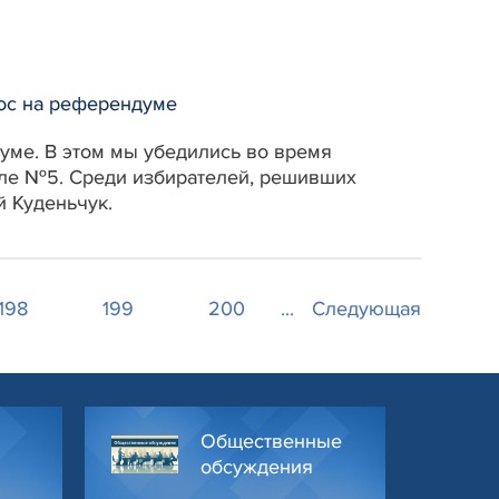
лос на референдуме
уме. В этом мы убедились во время
оле №5. Среди избирателей, решивших
й Куденьчук.
198
199
200
...
Следующая
Общественные
обсуждения