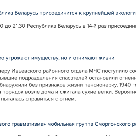
ублика Беларусь присоединится к крупнейшей экологи
30 до 21.30 Республика Беларусь в 14-й раз присоеди
ко угрожают имуществу, но и отнимают жизни
тчеру Ивьевского районного отдела МЧС поступило со
ывшие подразделения спасателей остановили огненну
наружили без признаков жизни пенсионерку, 1940 го
 порядок возле дома и сжигала сухие ветки. Вероятн
пыталась справиться с огнем.
вого травматизма» мобильная группа Сморгонского 