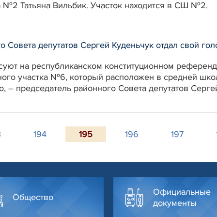
а №2 Татьяна Вильбик. Участок находится в СШ №2.
о Совета депутатов Сергей Куденьчук отдал свой го
суют на республиканском конституционном референд
ого участка №6, который расположен в средней шк
, – председатель районного Совета депутатов Серге
3
194
195
196
197
Официальные
Общество
документы