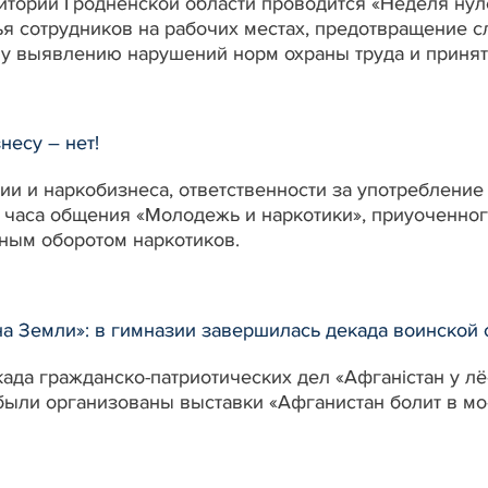
ритории Гродненской области проводится «Неделя нул
ья сотрудников на рабочих местах, предотвращение с
у выявлению нарушений норм охраны труда и принят
несу – нет!
и и наркобизнеса, ответственности за употребление
 часа общения «Молодежь и наркотики», приуоченно
ным оборотом наркотиков.
а Земли»: в гимназии завершилась декада воинской
ада гражданско-патриотических дел «Афганістан у л
 были организованы выставки «Афганистан болит в мо