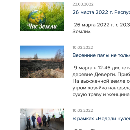
22.03.2022
26 марта 2022 г. Респ
26 марта 2022 г. с 20.
Земли».
10.03.2022
Весенние палы не толь
9 марта в 12-46 диспе
деревне Деверги. Приб
На выжженной земле об
утром хозяйка наводила
сухую траву и женщина 
10.03.2022
В рамках «Недели нуле