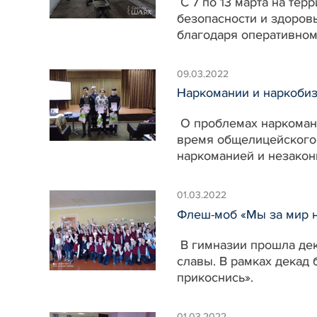
С 7 по 13 марта на тер
безопасности и здоров
благодаря оперативном
09.03.2022
Наркомании и наркобиз
О проблемах наркомани
время общелицейского
наркоманией и незакон
01.03.2022
Флеш-моб «Мы за мир н
В гимназии прошла дек
славы. В рамках декад
прикоснись».
01.03.2022