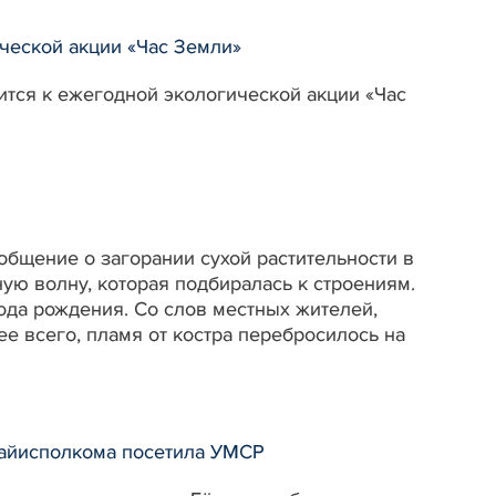
ческой акции «Час Земли»
нится к ежегодной экологической акции «Час
общение о загорании сухой растительности в
ю волну, которая подбиралась к строениям.
да рождения. Со слов местных жителей,
ее всего, пламя от костра перебросилось на
райисполкома посетила УМСР