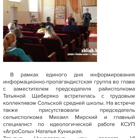
В рамках единого дня информирования
информационно-пропагандистская группа во главе
с заместителем председателя райисполкома
Татьяной Щеберяко встретилась с трудовым
коллективом Сольской средней школы. На встрече
также присутствовали председатель
сельисполкома Михаил Мирский и главный
специалист по идеологической работе КСУП
«АгроСолы» Наталья Куницкая.