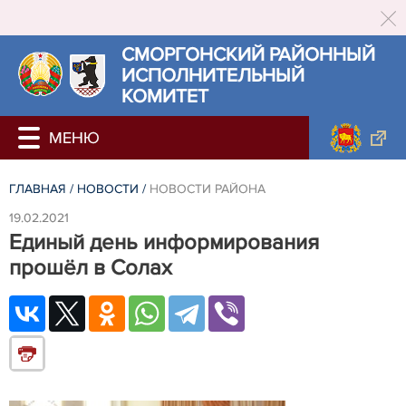
СМОРГОНСКИЙ РАЙОННЫЙ
ИСПОЛНИТЕЛЬНЫЙ
КОМИТЕТ
ГЛАВНАЯ
/
НОВОСТИ
/
НОВОСТИ РАЙОНА
19.02.2021
Единый день информирования
прошёл в Солах