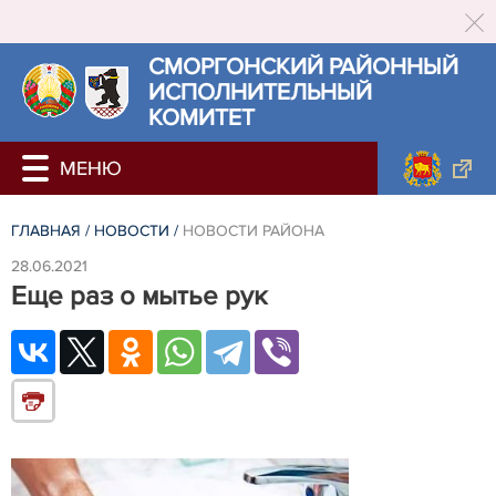
СМОРГОНСКИЙ РАЙОННЫЙ
ИСПОЛНИТЕЛЬНЫЙ
КОМИТЕТ
ГЛАВНАЯ
/
НОВОСТИ
/
НОВОСТИ РАЙОНА
28.06.2021
Еще раз о мытье рук