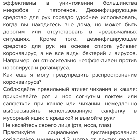
эффективны в уничтожении большинства
микробов и патогенов. Дезинфицирующее
средство для рук гораздо удобнее использовать,
когда вы находитесь вне дома, но может быть
дорогим или отсутствовать в чрезвычайных
ситуациях. Кроме того, дезинфицирующее
средство для рук на основе спирта убивает
коронавирус, а не все виды бактерий и вирусов.
Например, он относительно неэффективен против
норовируса и ротавируса.
Как еще я могу предупредить распространение
коронавируса?
Соблюдайте правильный этикет чихания и кашля:
прикрывайте рот и нос согнутым локтем или
салфеткой при кашле или чихании, немедленно
выбрасывайте использованную салфетку в
мусорный ящик с крышкой и вымойте руки
Не касайтесь своего лица (рта, носа, глаз)
Практикуйте социальное дистанцирование:
соблюдайте минимум 1-2 метра от других людей,