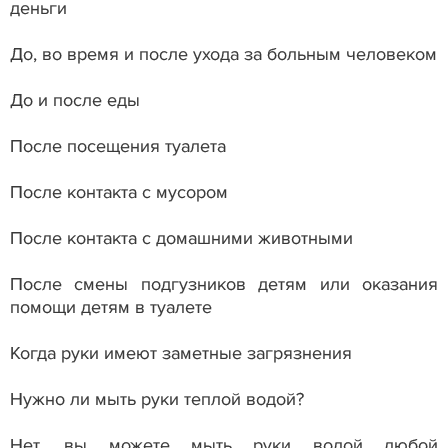
деньги
До, во время и после ухода за больным человеком
До и после еды
После посещения туалета
После контакта с мусором
После контакта с домашними животными
После смены подгузников детям или оказания
помощи детям в туалете
Когда руки имеют заметные загрязнения
Нужно ли мыть руки теплой водой?
Нет, вы можете мыть руки водой любой