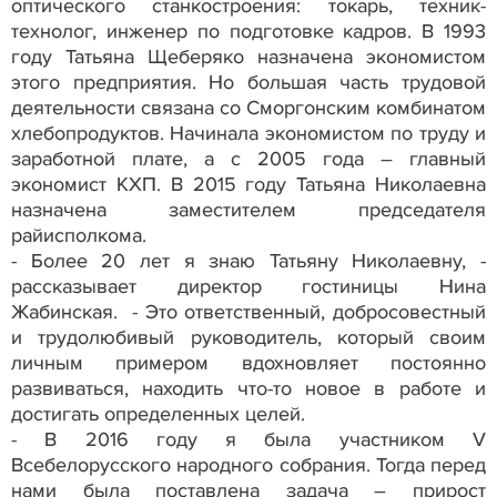
оптического станкостроения: токарь, техник-
технолог, инженер по подготовке кадров. В 1993
году Татьяна Щеберяко назначена экономистом
этого предприятия. Но большая часть трудовой
деятельности связана со Сморгонским комбинатом
хлебопродуктов. Начинала экономистом по труду и
заработной плате, а с 2005 года – главный
экономист КХП. В 2015 году Татьяна Николаевна
назначена заместителем председателя
райисполкома.
- Более 20 лет я знаю Татьяну Николаевну, -
рассказывает директор гостиницы Нина
Жабинская. - Это ответственный, добросовестный
и трудолюбивый руководитель, который своим
личным примером вдохновляет постоянно
развиваться, находить что-то новое в работе и
достигать определенных целей.
- В 2016 году я была участником V
Всебелорусского народного собрания. Тогда перед
нами была поставлена задача – прирост