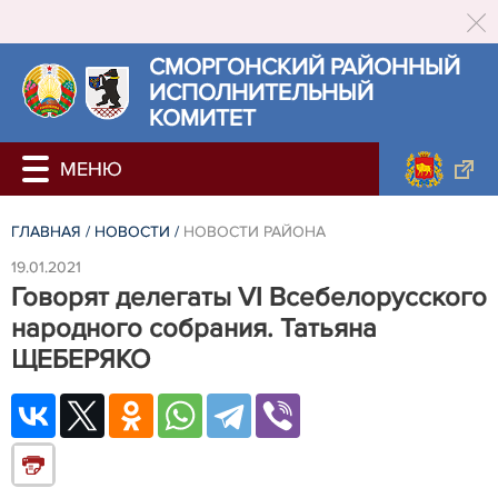
СМОРГОНСКИЙ РАЙОННЫЙ
ИСПОЛНИТЕЛЬНЫЙ
КОМИТЕТ
ГЛАВНАЯ
/
НОВОСТИ
/
НОВОСТИ РАЙОНА
19.01.2021
Говорят делегаты VI Всебелорусского
народного собрания. Татьяна
ЩЕБЕРЯКО