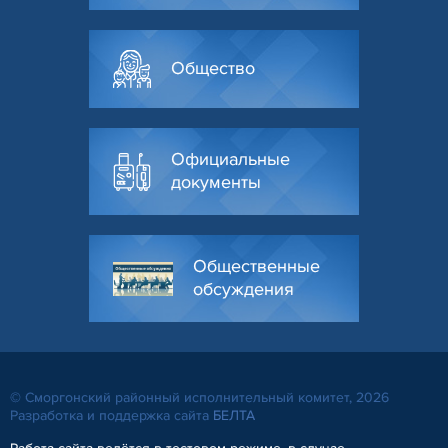
Общество
Официальные
документы
Общественные
обсуждения
© Сморгонский районный исполнительный комитет, 2026
Разработка и поддержка сайта
БЕЛТА