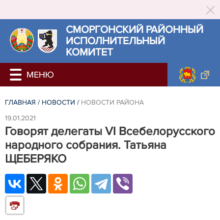
СМОРГОНСКИЙ РАЙОННЫЙ
ИСПОЛНИТЕЛЬНЫЙ
КОМИТЕТ
ГЛАВНАЯ
/
НОВОСТИ
/
НОВОСТИ РАЙОНА
19.01.2021
Говорят делегаты VI Всебелорусского
народного собрания. Татьяна
ЩЕБЕРЯКО