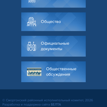
Общество
Официальные
документы
Общественные
обсуждения
© Сморгонский районный исполнительный комитет, 2026
Разработка и поддержка сайта
БЕЛТА