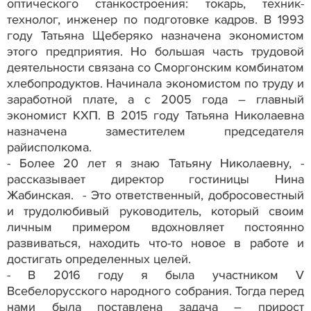
оптического станкостроения: токарь, техник-
технолог, инженер по подготовке кадров. В 1993
году Татьяна Щеберяко назначена экономистом
этого предприятия. Но большая часть трудовой
деятельности связана со Сморгонским комбинатом
хлебопродуктов. Начинала экономистом по труду и
заработной плате, а с 2005 года – главный
экономист КХП. В 2015 году Татьяна Николаевна
назначена заместителем председателя
райисполкома.
- Более 20 лет я знаю Татьяну Николаевну, -
рассказывает директор гостиницы Нина
Жабинская. - Это ответственный, добросовестный
и трудолюбивый руководитель, который своим
личным примером вдохновляет постоянно
развиваться, находить что-то новое в работе и
достигать определенных целей.
- В 2016 году я была участником V
Всебелорусского народного собрания. Тогда перед
нами была поставлена задача – прирост